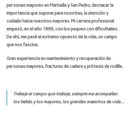
personas mayores
en
Marbella
y
San Pedr
o, destacar la
importancia que supone para nosotras, la atención y
cuidado hacia nuestros mayores. Mi carrera profesional
empezó, en el año
1999
, con los peques con dificultades.
De ahí, me pasé al extremo opuesto de la vida, un campo
que nos fascina.
Gran experiencia en mantenimiento y recuperación de
personas mayores, fracturas de cadera y prótesis de rodilla.
Trabaje el campo que trabaje, siempre me acompañan
los bebés y los mayores, los grandes maestros de vida…