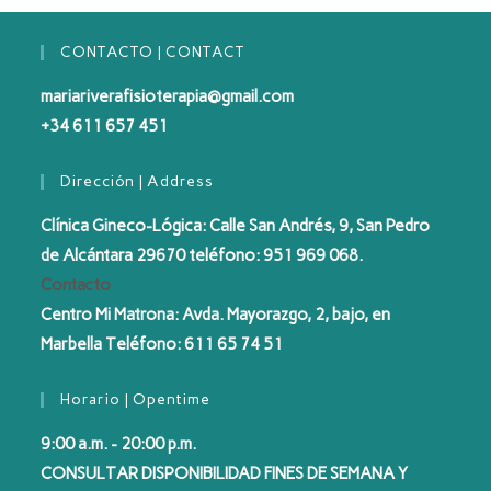
CONTACTO | CONTACT
mariariverafisioterapia@gmail.com
+34 611 657 451
Dirección | Address
Clínica Gineco-Lógica: Calle San Andrés, 9, San Pedro
de Alcántara 29670 teléfono: 951 969 068.
Contacto
Centro Mi Matrona: Avda. Mayorazgo, 2, bajo, en
Marbella Teléfono: 611 65 74 51
Horario | Opentime
9:00 a.m. - 20:00 p.m.
CONSULTAR DISPONIBILIDAD FINES DE SEMANA Y