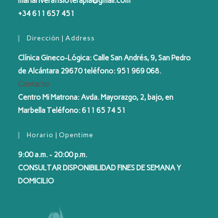
mariariverafisioterapia@gmail.com
+34 611 657 451
Dirección | Address
Clínica Gineco-Lógica: Calle San Andrés, 9, San Pedro
de Alcántara 29670 teléfono: 951 969 068.
Contacto
Centro Mi Matrona: Avda. Mayorazgo, 2, bajo, en
Marbella Teléfono: 611 65 74 51
Horario | Opentime
9:00 a.m. - 20:00 p.m.
CONSULTAR DISPONIBILIDAD FINES DE SEMANA Y
DOMICILIO