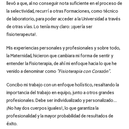
llevó a que, al no conseguir nota suficiente en el proceso de
la selectividad, recurrí a otras Formaciones, como técnico
de laboratorio, para poder acceder a la Universidad a través
de otras vías. Lo tenía muy claro: ¡quería ser
fisioterapeuta!.
Mis experiencias personales y profesionales y sobre todo,
la Maternidad, hicieron que cambiara mi forma de sentir y
entender la Fisioterapia, de ahí mi enfoque hacia lo que he
venido a denominar como
”Fisioterapia con Corazón”.
Concibo mi trabajo con un enfoque
holístico
, resaltando la
importancia del
trabajo en equipo
, junto a otros grandes
profesionales. Debe ser individualizado y personalizado…
¡No hay dos cuerpos iguales!, lo que garantiza la
profesionalidad y la mayor probabilidad de resultados de
éxito.